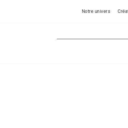
Skip
to
Notre univers
Créa
content