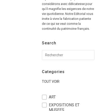
considérons avec délicatesse pour
qu’il magnifie les exigences de notre
vie quotidienne. Notre Editorial vous
invite à vivre la fabrication patiente
de ce qui se veut comme la
continuité du patrimoine français.
Search
Categories
TOUT VOIR
filter blog
ART
EXPOSITIONS ET
MUSEES