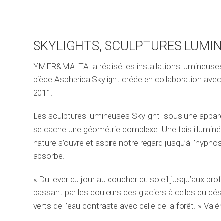
SKYLIGHTS, SCULPTURES LUMI
YMER&MALTA a réalisé les installations lumineuses 
pièce AsphericalSkylight créée en collaboration ave
2011.
Les sculptures lumineuses Skylight sous une appare
se cache une géométrie complexe. Une fois illuminée
nature s’ouvre et aspire notre regard jusqu’à l’hypnos
absorbe.
« Du lever du jour au coucher du soleil jusqu’aux pro
passant par les couleurs des glaciers à celles du dése
verts de l’eau contraste avec celle de la forêt. » Val