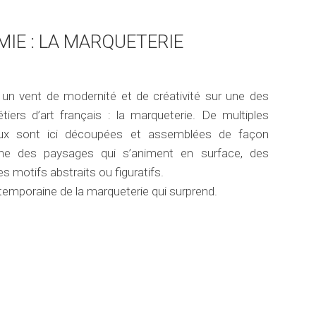
MIE : LA MARQUETERIE
 un vent de modernité et de créativité sur une des
iers d’art français : la marqueterie. De multiples
eux sont ici découpées et assemblées de façon
ène des paysages qui s’animent en surface, des
motifs abstraits ou figuratifs.
temporaine de la marqueterie qui surprend.