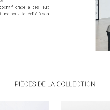
il.
cognitif grâce à des jeux
t une nouvelle réalité à son
PIÈCES DE LA COLLECTION