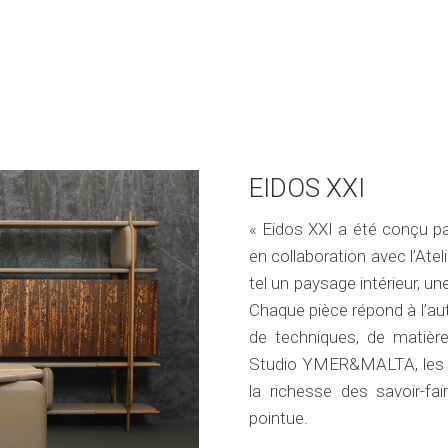
EIDOS XXI
« Eidos XXI a été conçu pa
en collaboration avec l’Ate
tel un paysage intérieur, 
Chaque pièce répond à l’aut
de techniques, de matière
Studio YMER&MALTA, les cr
la richesse des savoir-fai
pointue.