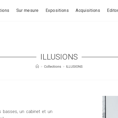
tions
Sur mesure
Expositions
Acquisitions
Editor
ILLUSIONS
>
Collections
>
ILLUSIONS
s basses, un cabinet et un