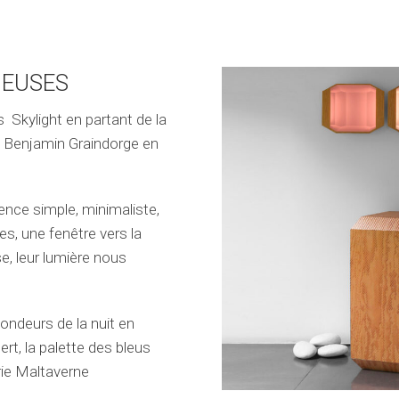
NEUSES
Skylight en partant de la
c Benjamin Graindorge en
nce simple, minimaliste,
s, une fenêtre vers la
e, leur lumière nous
fondeurs de la nuit en
rt, la palette des bleus
érie Maltaverne