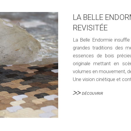
LA BELLE ENDOR
REVISITÉE
La Belle Endormie insuffle
grandes traditions des mét
essences de bois préci
originale mettant en sc
volumes en mouvement, des 
Une vision cinétique et con
DÉCOUVRIR