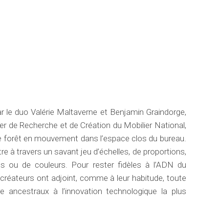
r le duo Valérie Maltaverne et Benjamin Graindorge,
lier de Recherche et de Création du Mobilier National,
une forêt en mouvement dans l’espace clos du bureau.
re à travers un savant jeu d’échelles, de proportions,
s ou de couleurs. Pour rester fidèles à l’ADN du
éateurs ont adjoint, comme à leur habitude, toute
re ancestraux à l’innovation technologique la plus