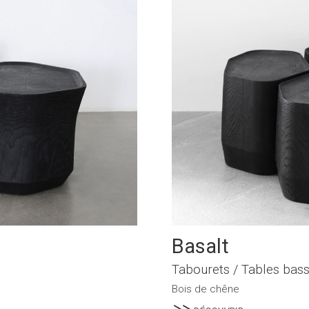
Basalt
Tabourets / Tables bas
Bois de chêne