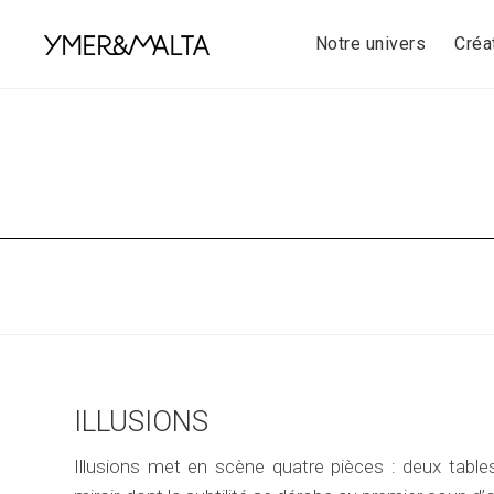
Skip
to
Notre univers
Créa
content
ILLUSIONS
Illusions met en scène quatre pièces : deux table