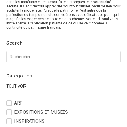
dans les matériaux et les savoir-faire historiques leur potentialité
secrète. Il s’agit de tout apprendre pour tout oublier, partir de rien pour
sculpter la modernité. Puisque le patrimoine n’est autre que la
perfection du temps, nous le considérons avec délicatesse pour qu’il
magnifie les exigences de notre vie quotidienne. Notre Editorial vous
invite à vivre la fabrication patiente de ce qui se veut comme la
continuité du patrimoine français.
Search
Categories
TOUT VOIR
filter blog
ART
EXPOSITIONS ET MUSEES
INSPIRATIONS