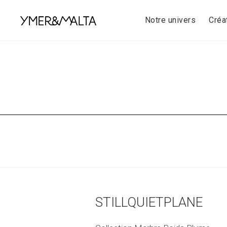
Skip
to
Notre univers
Créa
content
STILLQUIETPLANE