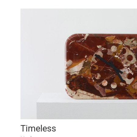
Timeless