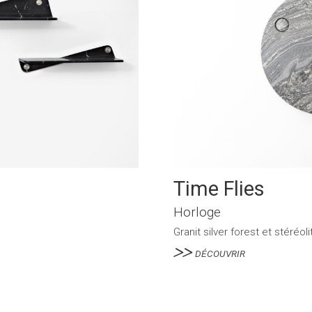
Time Flies
Horloge
Granit silver forest et stéréol
DÉCOUVRIR