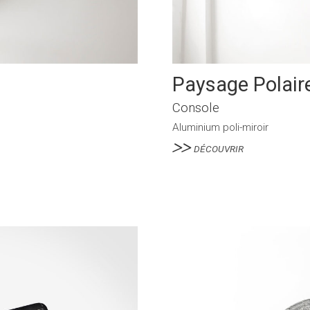
Paysage Polair
Console
Aluminium poli-miroir
DÉCOUVRIR