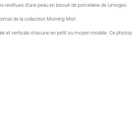
revêtues d’une peau en biscuit de porcelaine de Limoges.
rmat de la collection Morning Mist.
t verticale chacune en petit ou moyen modèle. Ce photophore-sc