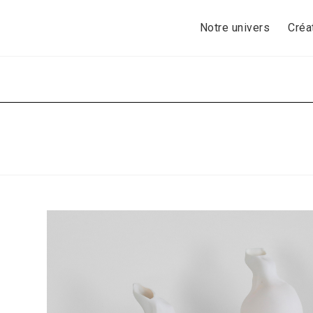
Skip
to
Notre univers
Créa
content