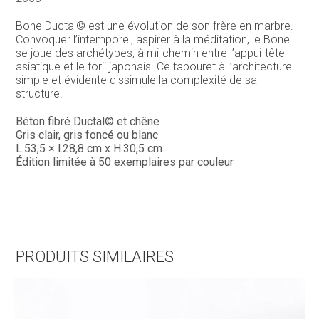
Bone Ductal© est une évolution de son
frère
en marbre.
Convoquer l’intemporel, aspirer à la méditation, le Bone
se joue des archétypes, à mi-chemin entre l’appui-tête
asiatique et le torii japonais. Ce tabouret à l’architecture
simple et évidente dissimule la complexité de sa
structure.
Béton fibré Ductal© et chêne
Gris clair, gris foncé ou blanc
L.53,5 × l.28,8 cm x H.30,5 cm
Édition limitée à 50 exemplaires par couleur
PRODUITS SIMILAIRES